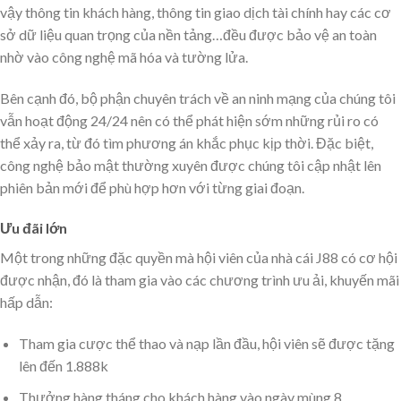
vậy thông tin khách hàng, thông tin giao dịch tài chính hay các cơ
sở dữ liệu quan trọng của nền tảng…đều được bảo vệ an toàn
nhờ vào công nghệ mã hóa và tường lửa.
Bên cạnh đó, bộ phận chuyên trách về an ninh mạng của chúng tôi
vẫn hoạt động 24/24 nên có thể phát hiện sớm những rủi ro có
thể xảy ra, từ đó tìm phương án khắc phục kịp thời. Đặc biệt,
công nghệ bảo mật thường xuyên được chúng tôi cập nhật lên
phiên bản mới để phù hợp hơn với từng giai đoạn.
Ưu đãi lớn
Một trong những đặc quyền mà hội viên của nhà cái J88 có cơ hội
được nhận, đó là tham gia vào các chương trình ưu ải, khuyến mãi
hấp dẫn:
Tham gia cược thể thao và nạp lần đầu, hội viên sẽ được tặng
lên đến 1.888k
Thưởng hàng tháng cho khách hàng vào ngày mùng 8.