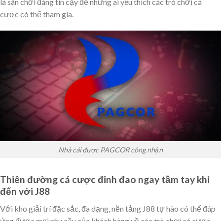
là sân chơi đáng tin cậy để những ai yêu thích các trò chơi cá
cược có thể tham gia.
Nhà cái được PAGCOR công nhận
Thiên đường cá cược đỉnh đao ngay tầm tay khi
đến với J88
Với kho giải trí đặc sắc, đa dạng, nền tảng J88 tự hào có thể đáp
ứng được mọi nhu cầu của khách hàng về các trò chơi cá cược.