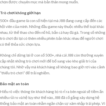
chọn được chuyên mục mà bản thân mong muốn.
Trò chơi không giới hạn
500+ đầu game là con số hiện tại mà J88 đang cung cấp đến các
hội viên của mình. Những đầu game này thuộc nhiều thể loại khác
nhau, từ thể thao cho đến nổ hũ, bắn cá hay đá gà. Trong số những
trò chơi đó lại có thêm nhiều phiên bản khác nhau để người chơi
có thể thỏa sức chọn lựa.
Không chỉ dừng lại ở con số 500+, nhà cái J88 còn thường xuyên
cập nhật những trò chơi mới để bổ sung vào kho giải trí của
chúng tôi. Nhờ vậy mà khách hàng sẽ không bao giờ rơi vào cảnh
“thiếu trò chơi” để trải nghiệm.
Bảo mật an toàn
Hiểu rõ việc thông tin khách hàng bị rò rỉ ra bên ngoài sẽ tiềm ẩn
nhiều rủi ro và hệ lụy như thế nào, J88 đã cố gắng xây dựng hệ
thống bảo mật an toàn nhằm ngăn chặn sự xâm nhập trái phép. Vì