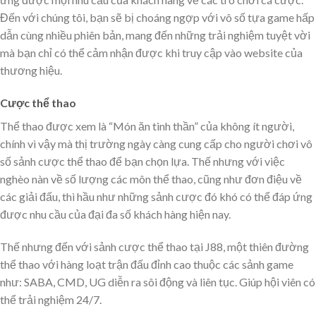
Đến với chúng tôi, bạn sẽ bị choáng ngợp với vô số tựa game hấp
dẫn cùng nhiều phiên bản, mang đến những trải nghiệm tuyệt vời
mà bạn chỉ có thể cảm nhận được khi truy cập vào website của
thương hiệu.
Cược thể thao
Thể thao được xem là “Món ăn tinh thần” của không ít người,
chính vì vậy mà thị trường ngày càng cung cấp cho người chơi vô
số sảnh cược thể thao để bạn chọn lựa. Thế nhưng với việc
nghèo nàn về số lượng các môn thể thao, cũng như đơn điệu về
các giải đấu, thì hầu như những sảnh cược đó khó có thể đáp ứng
được nhu cầu của đại đa số khách hàng hiện nay.
Thế nhưng đến với sảnh cược thể thao tại J88, một thiên đường
thể thao với hàng loạt trận đấu đỉnh cao thuộc các sảnh game
như: SABA, CMD, UG diễn ra sôi động và liên tục. Giúp hội viên có
thể trải nghiệm 24/7.