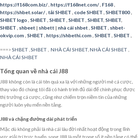
https://f168com.biz/
,
https://f168net.com/
,
F168
,
https://shbet.solar/
,
tải SHBET
,
code SHBET
,
SHBET800
,
SHBET logo
,
SHBET
,
SHBET
,
SHBET
,
SHBET
,
SHBET
,
SHBET
,
shbeet
|
shbett
|
nhà cái shbet
,
SHBET
,
shbet-
okvip.com
,
SHBET
,
https://shbethi.com
,
SHBET
,
SHBET
,
===>
SHBET
,
SHBET
,
NHÀ CÁI SHBET
,
NHÀ CÁI SHBET
,
NHÀ CÁI SHBET
Tổng quan về nhà cái J88
J88 không còn là cái tên quá xa lạ với những người mê cá cược,
thay vào đó chúng tôi đã có hành trình đủ dài để chinh phục được
thị trường cá cược, cũng như chiếm trọn niềm tin của những
người luôn yêu mến nền tảng.
J88 và chặng đường dài phát triển
Mặc dù không phải là nhà cái lâu đời nhất hoạt động trong lĩnh
vực giải trí trực tuyến, song J88 là một trong số ít nền tảng có thể