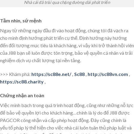
Nhà cái đã trải qua chặng đường dài phát triển
Tầm nhìn, sứ mệnh
Ngay từ những ngày đầu đi vào hoạt động, chúng tôi đã vạch ra
cho mình định hướng phát triển cụ thể. Định hướng này hướng
đến đối tượng mục tiêu là khách hàng, vì vậy khi trở thành hội viên
của J88 bạn sẽ luôn được tôn trọng, bảo vệ quyền cá nhân và trải
nghiệm dịch vụ chất lượng tại nền tảng.
>>> Khám phá:
https://sc88e.net/
,
Sc88
,
http://sc88vn.com
,
https://sc88.charity
,
Chứng nhận an toàn
Việc minh bạch trong quá trình hoạt động, cũng như những nỗ lực
để bảo vệ quyền lợi cho khách hàng…chính là lý do để J88 được
PAGCOR công nhận và cấp phép hoạt động. Đây cũng chính là
yếu tố pháp lý thể hiện cho việc nhà cái luôn tuân thủ pháp luật và