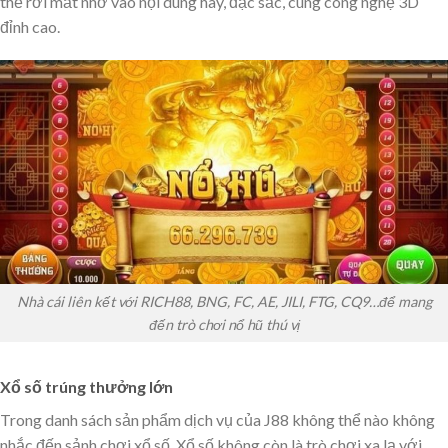
thể rời mắt nhờ vào nội dung hay, đặc sắc, cùng công nghệ 3D
đỉnh cao.
Nhà cái liên kết với RICH88, BNG, FC, AE, JILI, FTG, CQ9…để mang
đến trò chơi nổ hũ thú vị
Xổ số trúng thưởng lớn
Trong danh sách sản phẩm dịch vụ của J88 không thể nào không
nhắc đến sảnh chơi xổ số. Xổ số không còn là trò chơi xa lạ với