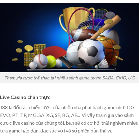
Tham gia cược thể thao tại nhiều sảnh game uy tín SABA, CMD, UG
Live Casino chân thực
J88 là đối tác chiến lược của nhiều nhà phát hành game như: DG,
EVO, PT, TP, MG, SA, XG, SE, BG, AB…Vì vậy tham gia vào sảnh
cược live casino của chúng tôi, bạn sẽ có cơ hội trải nghiệm nhiều
tựa game hấp dẫn, đặc sắc với vô số phiên bản thú vị.