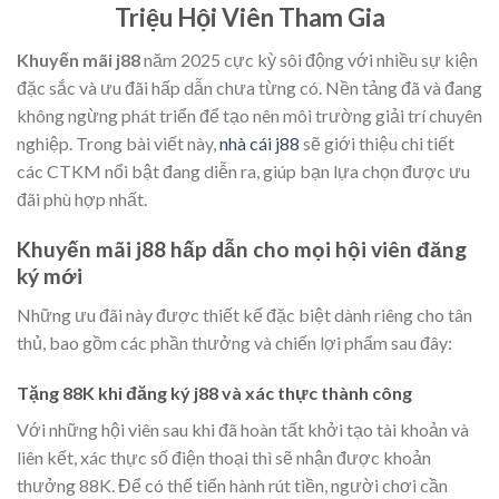
Triệu Hội Viên Tham Gia
Khuyến mãi j88
năm 2025 cực kỳ sôi động với nhiều sự kiện
đặc sắc và ưu đãi hấp dẫn chưa từng có. Nền tảng đã và đang
không ngừng phát triển để tạo nên môi trường giải trí chuyên
nghiệp. Trong bài viết này,
nhà cái j88
sẽ giới thiệu chi tiết
các CTKM nổi bật đang diễn ra, giúp bạn lựa chọn được ưu
đãi phù hợp nhất.
Khuyến mãi j88 hấp dẫn cho mọi hội viên đăng
ký mới
Những ưu đãi này được thiết kế đặc biệt dành riêng cho tân
thủ, bao gồm các phần thưởng và chiến lợi phẩm sau đây:
Tặng 88K khi đăng ký j88 và xác thực thành công
Với những hội viên sau khi đã hoàn tất khởi tạo tài khoản và
liên kết, xác thực số điện thoại thì sẽ nhận được khoản
thưởng 88K. Để có thể tiến hành rút tiền, người chơi cần