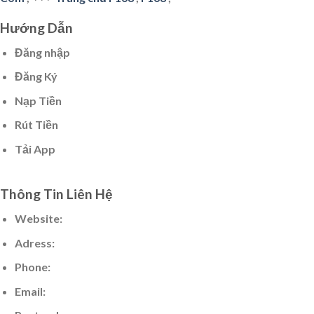
Hướng Dẫn
Đăng nhập
Đăng Ký
Nạp Tiền
Rút Tiền
Tải App
Thông Tin Liên Hệ
Website:
Adress:
Phone:
Email: