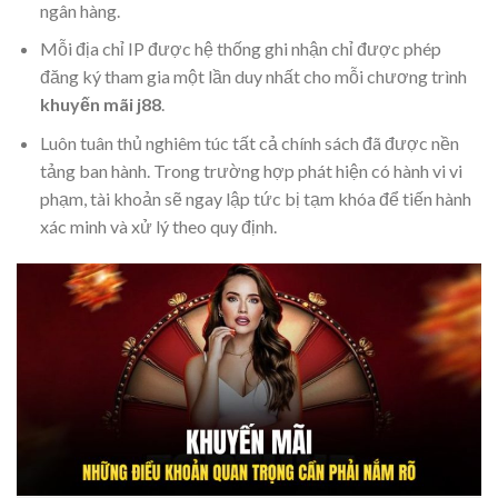
ngân hàng.
Mỗi địa chỉ IP được hệ thống ghi nhận chỉ được phép
đăng ký tham gia một lần duy nhất cho mỗi chương trình
khuyến mãi j88
.
Luôn tuân thủ nghiêm túc tất cả chính sách đã được nền
tảng ban hành. Trong trường hợp phát hiện có hành vi vi
phạm, tài khoản sẽ ngay lập tức bị tạm khóa để tiến hành
xác minh và xử lý theo quy định.