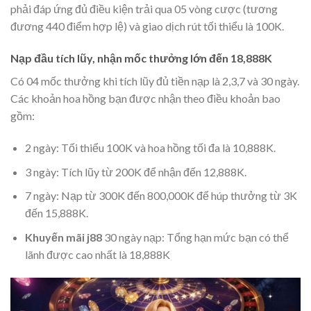
phải đáp ứng đủ điều kiện trải qua 05 vòng cược (tương
đương 440 điểm hợp lệ) và giao dịch rút tối thiểu là 100K.
Nạp đầu tích lũy, nhận mốc thưởng lớn đến 18,888K
Có 04 mốc thưởng khi tích lũy đủ tiền nạp là 2,3,7 và 30 ngày.
Các khoản hoa hồng bạn được nhận theo điều khoản bao
gồm:
2 ngày: Tối thiểu 100K và hoa hồng tối đa là 10,888K.
3 ngày: Tích lũy từ 200K để nhận đến 12,888K.
7 ngày: Nạp từ 300K đến 800,000K để húp thưởng từ 3K
đến 15,888K.
Khuyến mãi j88
30 ngày nạp: Tổng hạn mức bạn có thể
lãnh được cao nhất là 18,888K