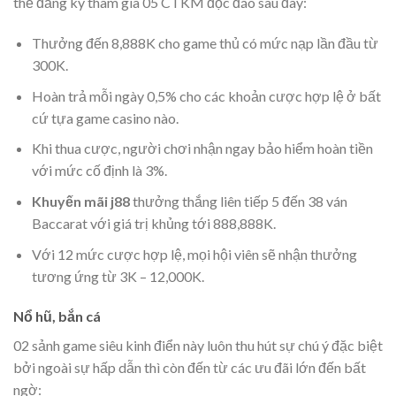
thể đăng ký tham gia 05 CTKM độc đáo sau đây:
Thưởng đến 8,888K cho game thủ có mức nạp lần đầu từ
300K.
Hoàn trả mỗi ngày 0,5% cho các khoản cược hợp lệ ở bất
cứ tựa game casino nào.
Khi thua cược, người chơi nhận ngay bảo hiểm hoàn tiền
với mức cố định là 3%.
Khuyến mãi j88
thưởng thắng liên tiếp 5 đến 38 ván
Baccarat với giá trị khủng tới 888,888K.
Với 12 mức cược hợp lệ, mọi hội viên sẽ nhận thưởng
tương ứng từ 3K – 12,000K.
Nổ hũ, bắn cá
02 sảnh game siêu kinh điển này luôn thu hút sự chú ý đặc biệt
bởi ngoài sự hấp dẫn thì còn đến từ các ưu đãi lớn đến bất
ngờ: