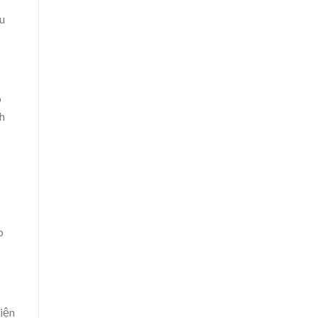
au
p
nh
p
iện