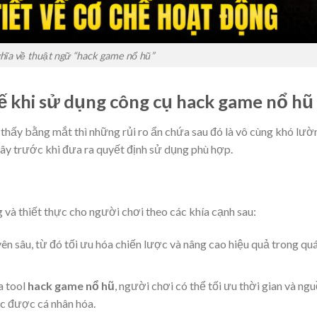
hĩa về thuật ngữ “hack game nổ hũ”
 khi sử dụng công cụ hack game nổ hũ
 thấy bằng mắt thì những rủi ro ẩn chứa sau đó là vô cùng khó lườ
ây trước khi đưa ra quyết định sử dụng phù hợp.
và thiết thực cho người chơi theo các khía cạnh sau:
ên sâu, từ đó tối ưu hóa chiến lược và nâng cao hiệu quả trong qu
a tool
hack game nổ hũ
, người chơi có thể tối ưu thời gian và ng
ợc được cá nhân hóa.