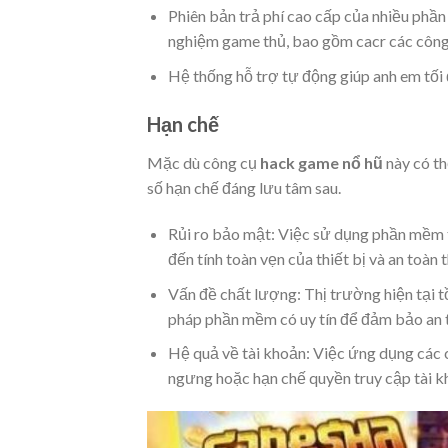
Phiên bản trả phí cao cấp của nhiều phần
nghiệm game thủ, bao gồm cacr các công c
Hệ thống hỗ trợ tự động giúp anh em tối 
Hạn chế
Mặc dù công cụ
hack game nổ hũ
này có th
số hạn chế đáng lưu tâm sau.
Rủi ro bảo mật: Việc sử dụng phần mềm 
đến tính toàn vẹn của thiết bị và an toàn 
Vấn đề chất lượng: Thị trường hiện tại t
pháp phần mềm có uy tín để đảm bảo an to
Hệ quả về tài khoản: Việc ứng dụng các 
ngưng hoặc hạn chế quyền truy cập tài k