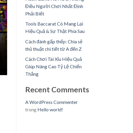
Điều Người Chơi Nhất Định
Phải Biết
Tools Baccarat Có Mang Lại
Hiệu Quả & Sự Thật Phía Sau
Cách đánh gấp thếp: Chia sẻ
thủ thuật chi tiết từ A đến Z
Cách Chơi Tài Xỉu Hiệu Quả
Giúp Nâng Cao Tỷ Lệ Chiến
Thắng
Recent Comments
A WordPress Commenter
trong
Hello world!