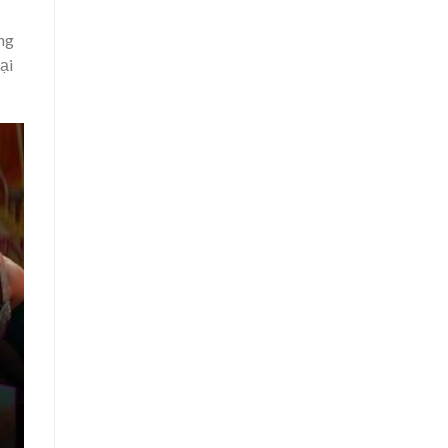
ng
ại