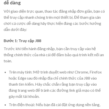
dễ dàng
Với giao diện trực quan, thao tác đăng nhập đơn giản, bạn có
thể truy cập nhanh chóng trên mọi thiết bị. Để tham gia sân
chơi cá cược dễ dàng hãy thực hiện đúng các bước hướng
dẫn dưới đây:
Bước 1: Truy cập J88
Trước khi tiến hành đăng nhập, bạn cần truy cập vào hệ
thống chính thức của nhà cái để đảm bảo quá trình kết nối an
toàn.
Trên máy tính: Mở trình duyệt web như Chrome, Firefox
hoặc Edge sau đó nhập địa chỉ chính thức của J88 vào
thanh tìm kiếm. Hãy chắc chắn rằng bạn truy cập vào
đúng trang web để tránh các đường link giả mạo có thể
gây mất tài khoản.
Trên điện thoại: Nếu bạn đã cài đặt ứng dụng nền tảng,