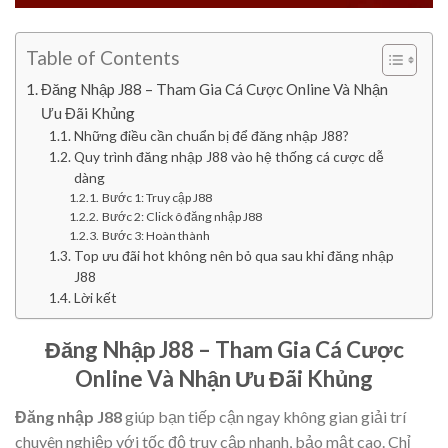
Table of Contents
Đăng Nhập J88 – Tham Gia Cá Cược Online Và Nhận
Ưu Đãi Khủng
Những điều cần chuẩn bị để đăng nhập J88?
Quy trình đăng nhập J88 vào hệ thống cá cược dễ
dàng
Bước 1: Truy cập J88
Bước 2: Click ô đăng nhập J88
Bước 3: Hoàn thành
Top ưu đãi hot không nên bỏ qua sau khi đăng nhập
J88
Lời kết
Đăng Nhập J88 – Tham Gia Cá Cược
Online Và Nhận Ưu Đãi Khủng
Đăng nhập J88
giúp bạn tiếp cận ngay không gian giải trí
chuyên nghiệp với tốc độ truy cập nhanh, bảo mật cao. Chỉ