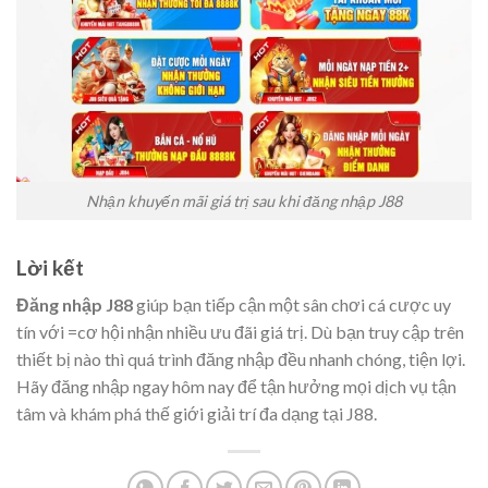
Nhận khuyến mãi giá trị sau khi đăng nhập J88
Lời kết
Đăng nhập J88
giúp bạn tiếp cận một sân chơi cá cược uy
tín với =cơ hội nhận nhiều ưu đãi giá trị. Dù bạn truy cập trên
thiết bị nào thì quá trình đăng nhập đều nhanh chóng, tiện lợi.
Hãy đăng nhập ngay hôm nay để tận hưởng mọi dịch vụ tận
tâm và khám phá thế giới giải trí đa dạng tại J88.