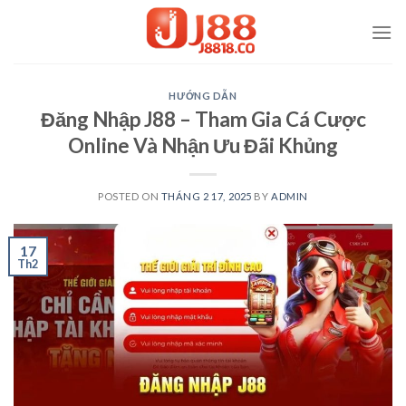
Skip
to
content
HƯỚNG DẪN
Đăng Nhập J88 – Tham Gia Cá Cược
Online Và Nhận Ưu Đãi Khủng
POSTED ON
THÁNG 2 17, 2025
BY
ADMIN
17
Th2